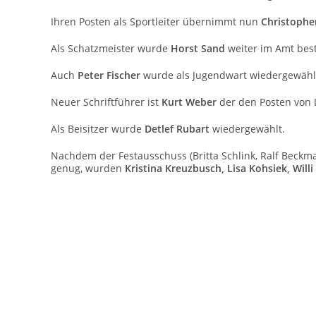
Ihren Posten als Sportleiter übernimmt nun
Christophe
Als Schatzmeister wurde
Horst Sand
weiter im Amt best
Auch
Peter Fischer
wurde als Jugendwart wiedergewähl
Neuer Schriftführer ist
Kurt Weber
der den Posten von 
Als Beisitzer wurde
Detlef Rubart
wiedergewählt.
Nachdem der Festausschuss (Britta Schlink, Ralf Beckm
genug, wurden
Kristina Kreuzbusch, Lisa Kohsiek, Will