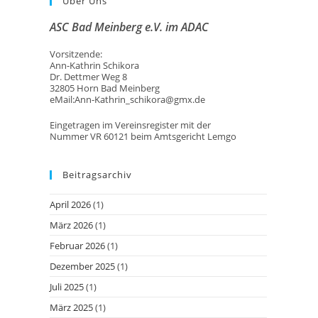
Über Uns
ASC Bad Meinberg e.V. im ADAC
Vorsitzende:
Ann-Kathrin Schikora
Dr. Dettmer Weg 8
32805 Horn Bad Meinberg
eMail:Ann-Kathrin_schikora@gmx.de
Eingetragen im Vereinsregister mit der
Nummer VR 60121 beim Amtsgericht Lemgo
Beitragsarchiv
April 2026
(1)
März 2026
(1)
Februar 2026
(1)
Dezember 2025
(1)
Juli 2025
(1)
März 2025
(1)