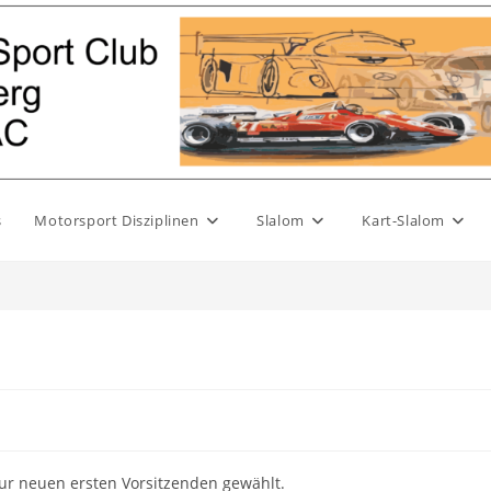
s
Motorsport Disziplinen
Slalom
Kart-Slalom
ur neuen ersten Vorsitzenden gewählt.