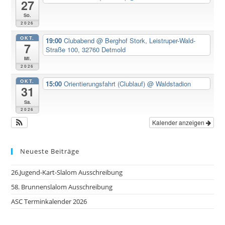
27
So.
2026
OKT.
19:00
Clubabend
@ Berghof Stork, Leistruper-Wald-
7
Straße 100, 32760 Detmold
Mi.
2026
OKT.
15:00
Orientierungsfahrt (Clublauf)
@ Waldstadion
31
Sa.
2026
Kalender anzeigen
Neueste Beiträge
26.Jugend-Kart-Slalom Ausschreibung
58. Brunnenslalom Ausschreibung
ASC Terminkalender 2026