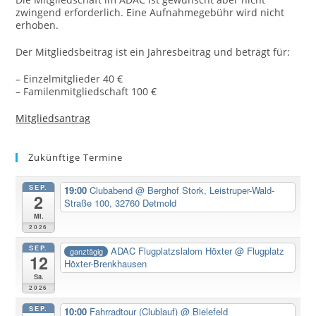
zwingend erforderlich. Eine Aufnahmegebühr wird nicht
erhoben.
Der Mitgliedsbeitrag ist ein Jahresbeitrag und beträgt für:
– Einzelmitglieder 40 €
– Familenmitgliedschaft 100 €
Mitgliedsantrag
Zukünftige Termine
SEP.
19:00
Clubabend
@ Berghof Stork, Leistruper-Wald-
2
Straße 100, 32760 Detmold
Mi.
2026
SEP.
ADAC Flugplatzslalom Höxter
@ Flugplatz
ganztägig
12
Höxter-Brenkhausen
Sa.
2026
SEP.
10:00
Fahrradtour (Clublauf)
@ Bielefeld