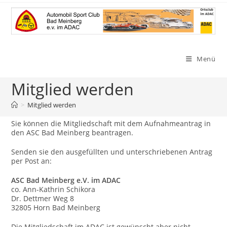
Zum
Inhalt
springen
Menü
Mitglied werden
>
Mitglied werden
Sie können die Mitgliedschaft mit dem Aufnahmeantrag in
den ASC Bad Meinberg beantragen.
Senden sie den ausgefüllten und unterschriebenen Antrag
per Post an:
ASC Bad Meinberg e.V. im ADAC
co. Ann-Kathrin Schikora
Dr. Dettmer Weg 8
32805 Horn Bad Meinberg
Die Mitgliedschaft im ADAC ist gewünscht aber nicht