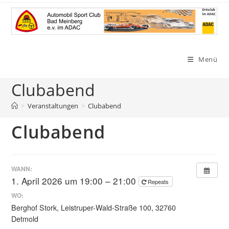
Zum
Inhalt
springen
Menü
Clubabend
>
Veranstaltungen
>
Clubabend
Clubabend
WANN:
1. April 2026 um 19:00 – 21:00
Repeats
WO:
Berghof Stork, Leistruper-Wald-Straße 100, 32760
Detmold