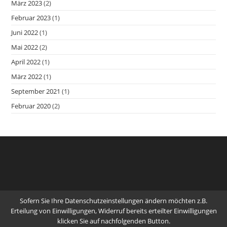
März 2023
(2)
Februar 2023
(1)
Juni 2022
(1)
Mai 2022
(2)
April 2022
(1)
März 2022
(1)
September 2021
(1)
Februar 2020
(2)
Sofern Sie Ihre Datenschutzeinstellungen ändern möchten z.B.
Erteilung von Einwilligungen, Widerruf bereits erteilter Einwilligungen
klicken Sie auf nachfolgenden Button.