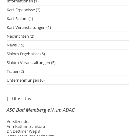
Informationen
(1)
Kart-Ergebnisse
(2)
Kart-Slalom
(1)
Kart-Veranstaltungen
(1)
Nachrichten
(2)
News
(15)
Slalom-Ergebnisse
(5)
Slalom-Veranstaltungen
(5)
Trauer
(2)
Unternehmungen
(6)
Über Uns
ASC Bad Meinberg e.V. im ADAC
Vorsitzende:
Ann-Kathrin Schikora
Dr. Dettmer Weg 8
32805 Horn Bad Meinberg