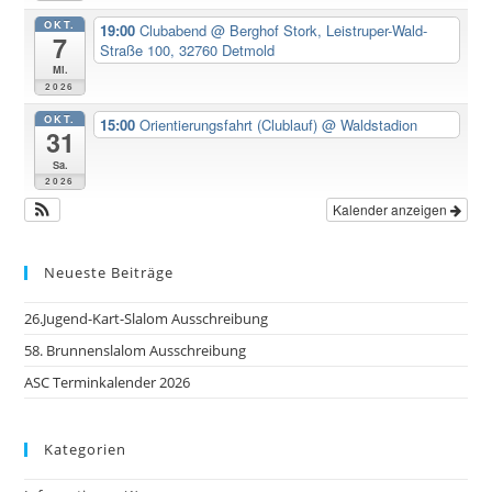
OKT.
19:00
Clubabend
@ Berghof Stork, Leistruper-Wald-
7
Straße 100, 32760 Detmold
Mi.
2026
OKT.
15:00
Orientierungsfahrt (Clublauf)
@ Waldstadion
31
Sa.
2026
Kalender anzeigen
Neueste Beiträge
26.Jugend-Kart-Slalom Ausschreibung
58. Brunnenslalom Ausschreibung
ASC Terminkalender 2026
Kategorien