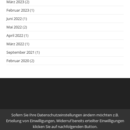
März 2023
(2)
Februar 2023
(1)
Juni 2022
(1)
Mai 2022
(2)
April 2022
(1)
März 2022
(1)
September 2021
(1)
Februar 2020
(2)
Sofern Sie Ihre Datenschutzeinstellungen ändern möchten z.B.
Erteilung von Einwilligungen, Widerruf bereits erteilter Einwilligungen
klicken Sie auf nachfolgenden Button.