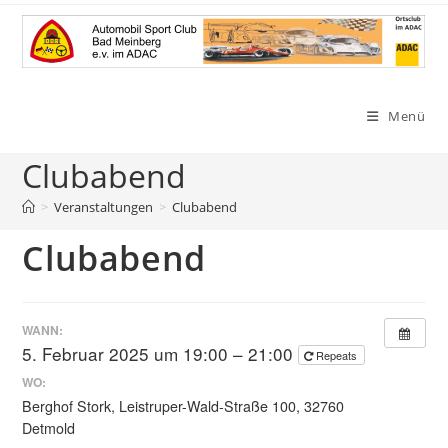
Zum
Inhalt
springen
Menü
Clubabend
>
Veranstaltungen
>
Clubabend
Clubabend
WANN:
5. Februar 2025 um 19:00 – 21:00
Repeats
WO:
Berghof Stork, Leistruper-Wald-Straße 100, 32760
Detmold