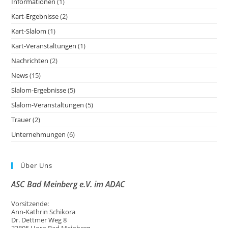
Informationen
(1)
Kart-Ergebnisse
(2)
Kart-Slalom
(1)
Kart-Veranstaltungen
(1)
Nachrichten
(2)
News
(15)
Slalom-Ergebnisse
(5)
Slalom-Veranstaltungen
(5)
Trauer
(2)
Unternehmungen
(6)
Über Uns
ASC Bad Meinberg e.V. im ADAC
Vorsitzende:
Ann-Kathrin Schikora
Dr. Dettmer Weg 8
32805 Horn Bad Meinberg