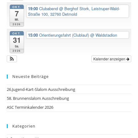
OKT.
19:00
Clubabend
@ Berghof Stork, Leistruper-Wald-
7
Straße 100, 32760 Detmold
Mi.
2026
OKT.
15:00
Orientierungsfahrt (Clublauf)
@ Waldstadion
31
Sa.
2026
Kalender anzeigen
Neueste Beiträge
26.Jugend-Kart-Slalom Ausschreibung
58. Brunnenslalom Ausschreibung
ASC Terminkalender 2026
Kategorien